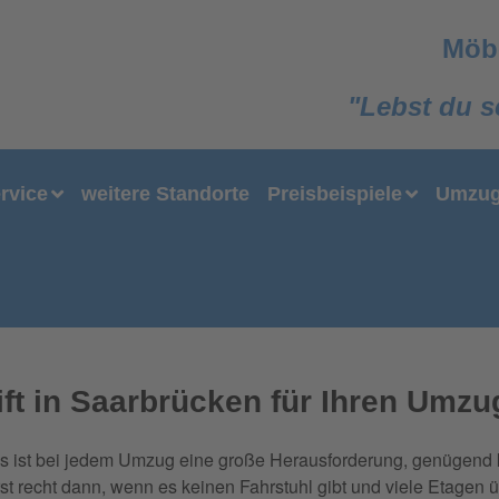
Möbe
"Lebst du s
rvice
weitere Standorte
Preisbeispiele
Umzug
ft in Saarbrücken für Ihren Umzu
s ist bei jedem Umzug eine große Herausforderung, genügend krä
 recht dann, wenn es keinen Fahrstuhl gibt und viele Etagen