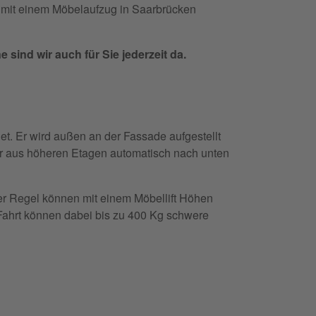
ug mit einem Möbelaufzug in Saarbrücken
sind wir auch für Sie jederzeit da.
et. Er wird außen an der Fassade aufgestellt
r aus höheren Etagen automatisch nach unten
der Regel können mit einem Möbellift Höhen
 Fahrt können dabei bis zu 400 Kg schwere