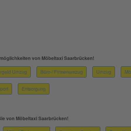
tmöglichkeiten von Möbeltaxi Saarbrücken!
rgeld Umzug
Büro-/ Firmenumzug
Umzug
Mö
port
Entsorgung
 Sie von Möbeltaxi Saarbrücken!