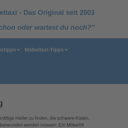
ltaxi
-
Das Original seit 2003
chon oder wartest du noch?"
stipps
Möbeltaxi-Tipps
g
ftige Helfer zu finden, die schwere Kisten,
 überwunden werden müssen. Ein Möbellift