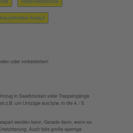
höfe
Halteverbotszone
brauchtmöbel Ankauf
eten oder vorbestellen!
 Umzug in Saarbrücken viele Treppengänge
es z.B. um Umzüge aus bzw. in die 4. / 5.
 gespart werden kann. Gerade dann, wenn es
rleichterung. Auch falls große sperrige