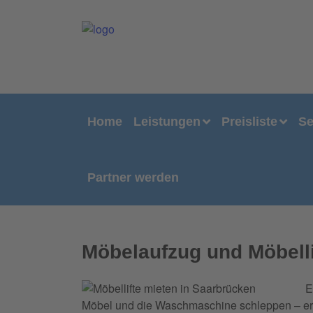
Home
Leistungen
Preisliste
Se
Partner werden
Möbelaufzug und Möbelli
E
Möbel und die Waschmaschine schleppen – erst