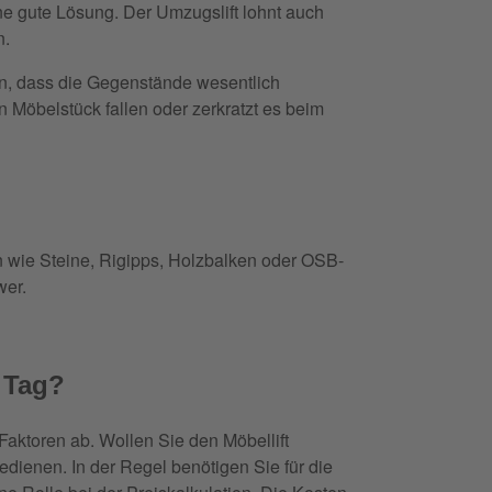
ine gute Lösung. Der Umzugslift lohnt auch
n.
in, dass die Gegenstände wesentlich
 Möbelstück fallen oder zerkratzt es beim
 wie Steine, Rigipps, Holzbalken oder OSB-
wer.
n Tag?
Faktoren ab. Wollen Sie den Möbellift
edienen. In der Regel benötigen Sie für die