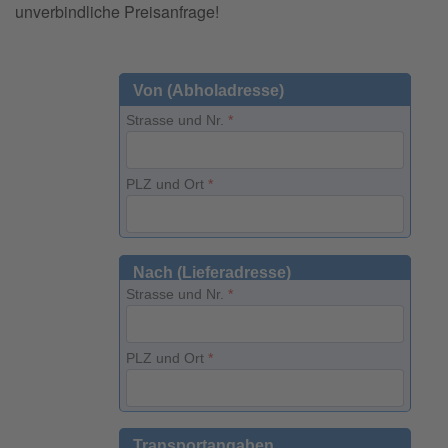
unverbindliche Preisanfrage!
Von (Abholadresse)
Strasse und Nr.
*
PLZ und Ort
*
Nach (Lieferadresse)
Strasse und Nr.
*
PLZ und Ort
*
Transportangaben