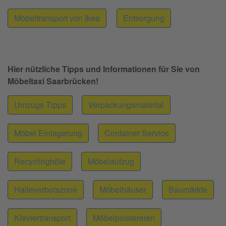
Möbeltransport von Ikea
Entsorgung
Hier nützliche Tipps und Informationen für Sie von
Möbeltaxi Saarbrücken!
Umzugs Tipps
Verpackungsmaterial
Möbel Einlagerung
Container Service
Recyclinghöfe
Möbelaufzug
Halteverbotszone
Möbelhäuser
Baumärkte
Klaviertransport
Möbelpolstereien