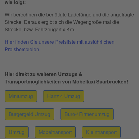
wie folgt:
Wir berechnen die benötigte Ladelänge und die angefragte
Strecke. Daraus ergibt sich die Wagengröße mal die
Strecke, bzw. Fahrzeugart x Km.
Hier finden Sie unsere Preisliste mit ausführlichen
Preisbeispielen
Hier direkt zu weiteren Umzugs &
Transportmöglichkeiten von Möbeltaxi Saarbrücken!
Miniumzug
Hartz 4 Umzug
Bürgergeld Umzug
Büro-/ Firmenumzug
Umzug
Möbeltransport
Kleintransport