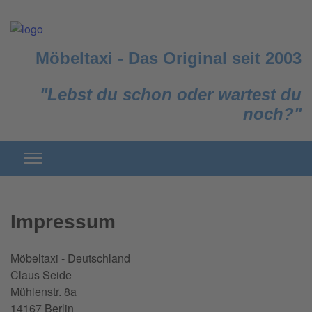
Möbeltaxi
-
Das Original seit 2003
"Lebst du schon oder wartest du
noch?"
Impressum
Möbeltaxi - Deutschland
Claus Seide
Mühlenstr. 8a
14167 Berlin