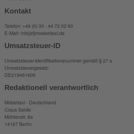
Kontakt
Telefon: +49 (0) 30 - 44 72 02 90
E-Mail: info[at]moebeltaxi.de
Umsatzsteuer-ID
Umsatzsteuer-Identifikationsnummer gemäß § 27 a
Umsatzsteuergesetz:
DE219461605
Redaktionell verantwortlich
Möbeltaxi - Deutschland
Claus Seide
Mühlenstr. 8a
14167 Berlin